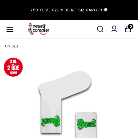
750 TL VE ÜZERI ÜCRETSİZ KARGO! 🚚
0
UNISEX