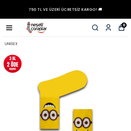
750 TL VE ÜZERI ÜCRETSİZ KARGO! 🚚
0
UNISEX