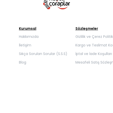
Kurumsal
Sözleşmeler
Hakkımızda
Gizlilik ve Çerez Politi
İletişim
Kargo ve Teslimat Koş
Sıkça Sorulan Sorular (S.S.S)
İptal ve İade Koşulları
Blog
Mesafeli Satış Sözleş